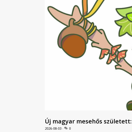
Új magyar mesehős született: l
2026-08-03
0