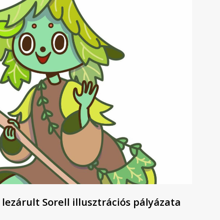
8
9
ezárult Sorell illusztrációs pályázata