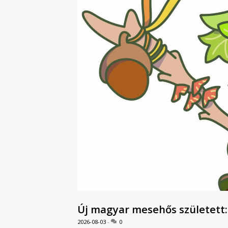
Új magyar mesehős született: l
2026-08-03
0