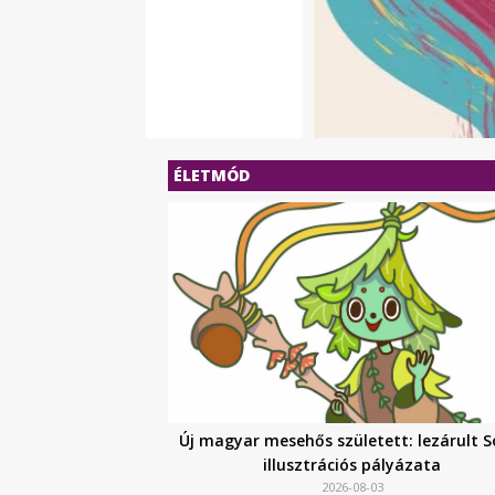
ÉLETMÓD
Új magyar mesehős született: lezárult So
illusztrációs pályázata
2026-08-03