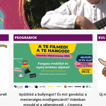
PROGRAMOK
KUL
rell
Gyűlölöd a bullyingot? És mit gondolsz a
Új 
mesterséges intelligenciáról? Videóban
mondd el a véleményed! – Cinemira