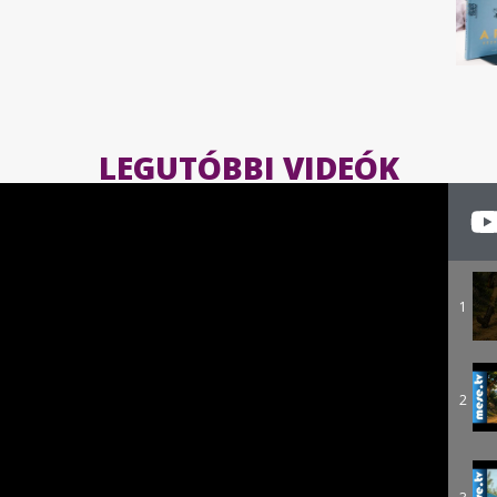
LEGUTÓBBI VIDEÓK
1
2