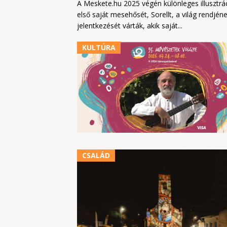
A Meskete.hu 2025 végén különleges illusztráci
első saját mesehősét, Sorellt, a világ rendjén
jelentkezését várták, akik saját...
KULTÚRA
CSALÁD