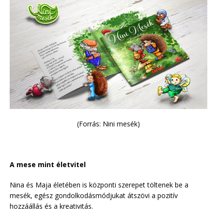
(Forrás: Nini mesék)
A mese mint életvitel
Nina és Maja életében is központi szerepet töltenek be a
mesék, egész gondolkodásmódjukat átszövi a pozitív
hozzáállás és a kreativitás.