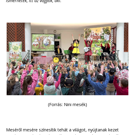
ismerhetek, itt az vagyok, aki.”
(Forrás: Nini mesék)
Meséről mesére színesítik tehát a világot, nyújtanak kezet