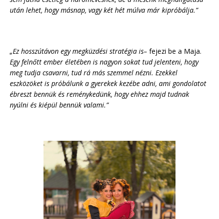
után lehet, hogy másnap, vagy két hét múlva már kipróbálja.”
„Ez hosszútávon egy megküzdési stratégia is–
fejezi be a Maja.
Egy felnőtt ember életében is nagyon sokat tud jelenteni, hogy
meg tudja csavarni, tud rá más szemmel nézni. Ezekkel
eszközöket is próbálunk a gyerekek kezébe adni, ami gondolatot
ébreszt bennük és reménykedünk, hogy ehhez majd tudnak
nyúlni és kiépül bennük valami.”