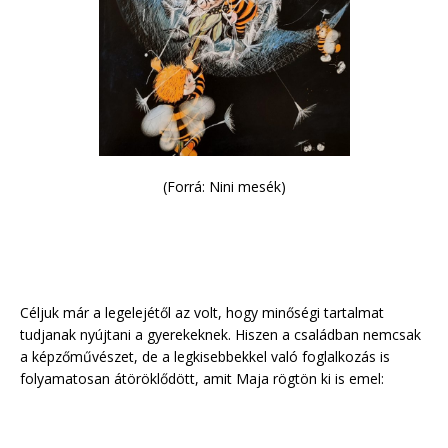
(Forrá: Nini mesék)
Céljuk már a legelejétől az volt, hogy minőségi tartalmat
tudjanak nyújtani a gyerekeknek. Hiszen a családban nemcsak
a képzőművészet, de a legkisebbekkel való foglalkozás is
folyamatosan átöröklődött, amit Maja rögtön ki is emel: