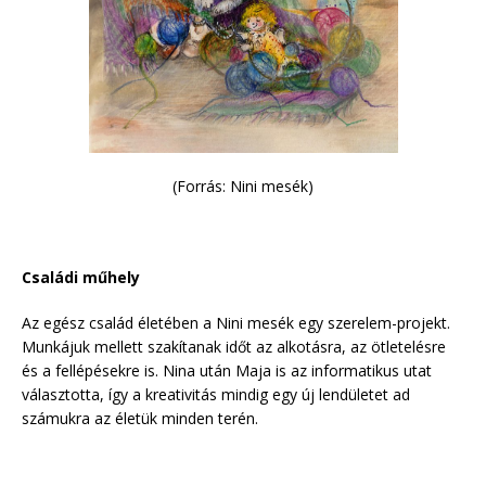
(Forrás: Nini mesék)
Családi műhely
Az egész család életében a Nini mesék egy szerelem-projekt.
Munkájuk mellett szakítanak időt az alkotásra, az ötletelésre
és a fellépésekre is. Nina után Maja is az informatikus utat
választotta, így a kreativitás mindig egy új lendületet ad
számukra az életük minden terén.