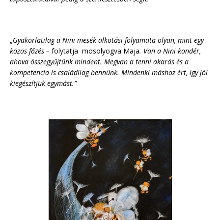
„
Gyakorlatilag a Nini mesék alkotási folyamata olyan, mint egy
közös főzés –
folytatja mosolyogva Maja
. Van a Nini kondér,
ahova összegyűjtünk mindent. Megvan a tenni akarás és a
kompetencia is családilag bennünk. Mindenki máshoz ért, így jól
kiegészítjük egymást.”