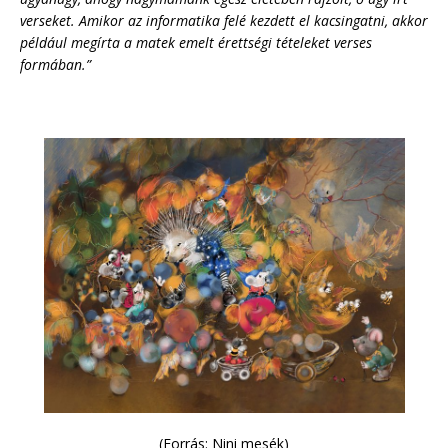
verseket. Amikor az informatika felé kezdett el kacsingatni, akkor
például megírta a matek emelt érettségi tételeket verses
formában.”
(Forrás: Nini mesék)