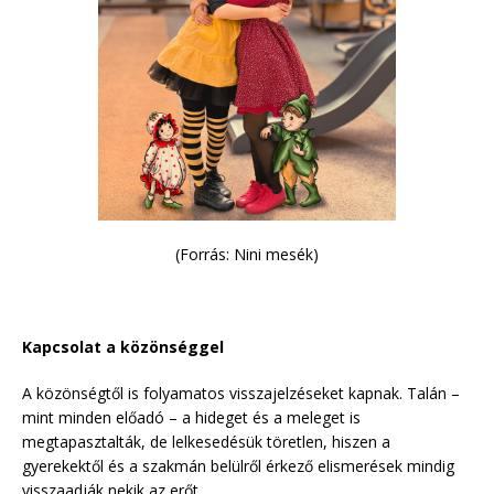
(Forrás: Nini mesék)
Kapcsolat a közönséggel
A közönségtől is folyamatos visszajelzéseket kapnak. Talán –
mint minden előadó – a hideget és a meleget is
megtapasztalták, de lelkesedésük töretlen, hiszen a
gyerekektől és a szakmán belülről érkező elismerések mindig
visszaadják nekik az erőt.