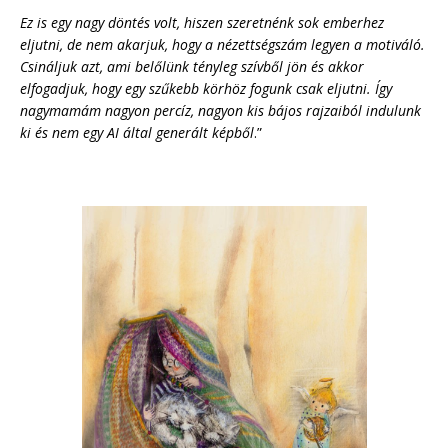
Ez is egy nagy döntés volt, hiszen szeretnénk sok emberhez
eljutni, de nem akarjuk, hogy a nézettségszám legyen a motiváló.
Csináljuk azt, ami belőlünk tényleg szívből jön és akkor
elfogadjuk, hogy egy szűkebb körhöz fogunk csak eljutni. Így
nagymamám nagyon percíz, nagyon kis bájos rajzaiból indulunk
ki és nem egy AI által generált képből
.”