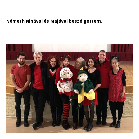
Németh Ninával és Majával beszélgettem.