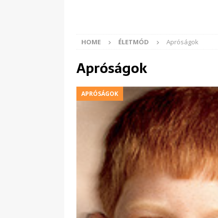
HOME
ÉLETMÓD
Apróságok
Apróságok
APRÓSÁGOK