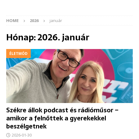
HOME
2026
január
Hónap:
2026. január
ÉLETMÓD
Székre állok podcast és rádióműsor –
amikor a felnőttek a gyerekekkel
beszélgetnek
2026-01-30