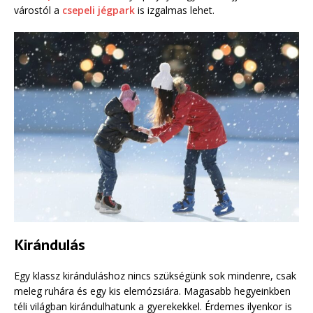
várostól a
csepeli jégpark
is izgalmas lehet.
Kirándulás
Egy klassz kiránduláshoz nincs szükségünk sok mindenre, csak
meleg ruhára és egy kis elemózsiára. Magasabb hegyeinkben
téli világban kirándulhatunk a gyerekekkel. Érdemes ilyenkor is