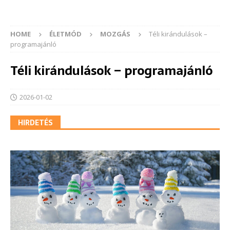
HOME
ÉLETMÓD
MOZGÁS
Téli kirándulások –
programajánló
Téli kirándulások – programajánló
2026-01-02
HIRDETÉS