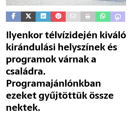
Ilyenkor télvízidején kiváló
kirándulási helyszínek és
programok várnak a
családra.
Programajánlónkban
ezeket gyűjtöttük össze
nektek.