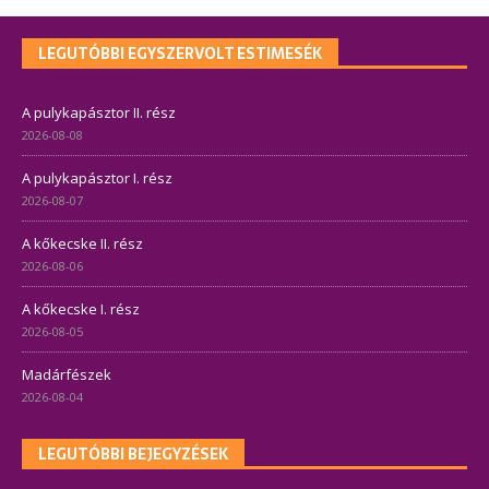
LEGUTÓBBI EGYSZERVOLT ESTIMESÉK
A pulykapásztor II. rész
2026-08-08
A pulykapásztor I. rész
2026-08-07
A kőkecske II. rész
2026-08-06
A kőkecske I. rész
2026-08-05
Madárfészek
2026-08-04
LEGUTÓBBI BEJEGYZÉSEK