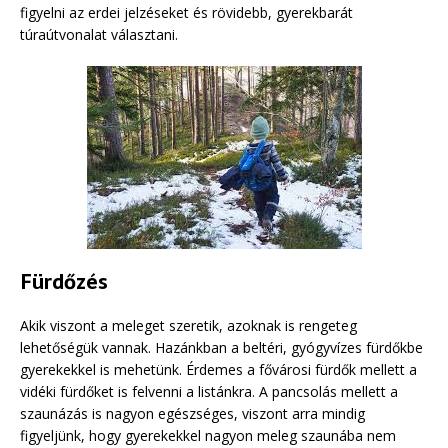
figyelni az erdei jelzéseket és rövidebb, gyerekbarát
túraútvonalat választani.
Fürdőzés
Akik viszont a meleget szeretik, azoknak is rengeteg
lehetőségük vannak. Hazánkban a beltéri, gyógyvízes fürdőkbe
gyerekekkel is mehetünk. Érdemes a fővárosi fürdők mellett a
vidéki fürdőket is felvenni a listánkra. A pancsolás mellett a
szaunázás is nagyon egészséges, viszont arra mindig
figyeljünk, hogy gyerekekkel nagyon meleg szaunába nem