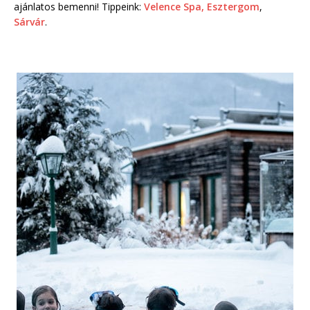
ajánlatos bemenni! Tippeink:
Velence Spa,
Esztergom
,
Sárvár
.