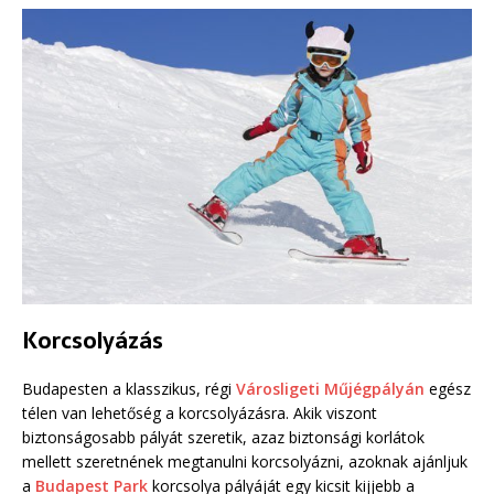
Korcsolyázás
Budapesten a klasszikus, régi
Városligeti Műjégpályán
egész
télen van lehetőség a korcsolyázásra. Akik viszont
biztonságosabb pályát szeretik, azaz biztonsági korlátok
mellett szeretnének megtanulni korcsolyázni, azoknak ajánljuk
a
Budapest Park
korcsolya pályáját egy kicsit kijjebb a