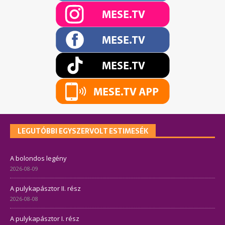
LEGUTÓBBI EGYSZERVOLT ESTIMESÉK
A bolondos legény
2026-08-09
A pulykapásztor II. rész
2026-08-08
A pulykapásztor I. rész