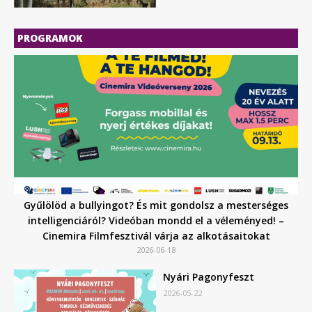
PROGRAMOK
Gyűlölöd a bullyingot? És mit gondolsz a mesterséges
intelligenciáról? Videóban mondd el a véleményed! –
Cinemira Filmfesztivál várja az alkotásaitokat
2026-06-18
Nyári Pagonyfeszt
2026-05-22