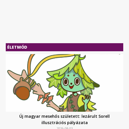
ÉLETMÓD
Új magyar mesehős született: lezárult Sorell
illusztrációs pályázata
2026-08-03