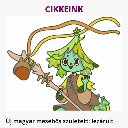
CIKKEINK
Új magyar mesehős született: lezárult