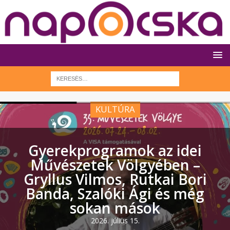
KULTÚRA
Gyerekprogramok az idei
Művészetek Völgyében –
Gryllus Vilmos, Rutkai Bori
Banda, Szalóki Ági és még
sokan mások
2026. július 15.