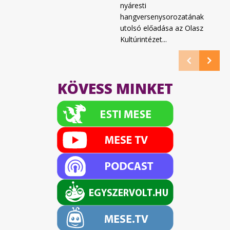
nyáresti
hangversenysorozatának
utolsó előadása az Olasz
Kultúrintézet...
KÖVESS MINKET