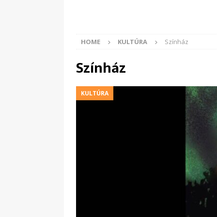
HOME
KULTÚRA
Színház
Színház
KULTÚRA