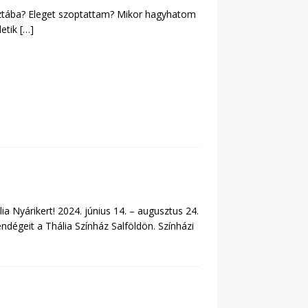
isztába? Eleget szoptattam? Mikor hagyhatom
letik
[…]
ia Nyárikert! 2024. június 14. – augusztus 24.
ndégeit a Thália Színház Salföldön. Színházi