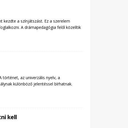
t kezdte a színjátszást. Ez a szerelem
foglalkozni. A drámapedagógia felől közelítik
 történet, az univerzális nyelv, a
álynak különböző jelentéssel bírhatnak.
ni kell