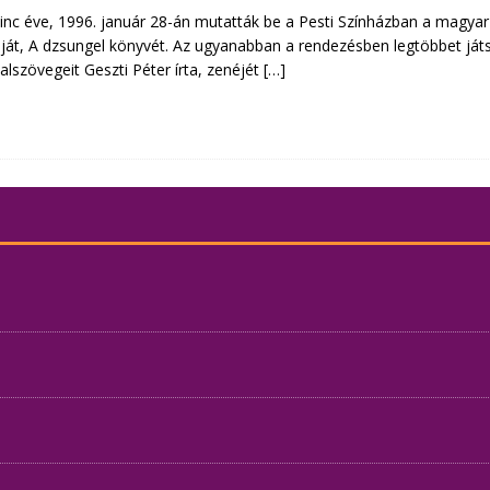
nc éve, 1996. január 28-án mutatták be a Pesti Színházban a magyar 
ját, A dzsungel könyvét. Az ugyanabban a rendezésben legtöbbet já
dalszövegeit Geszti Péter írta, zenéjét
[…]