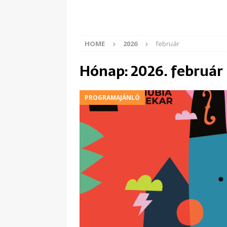
HOME
2026
február
Hónap:
2026. február
PROGRAMAJÁNLÓ