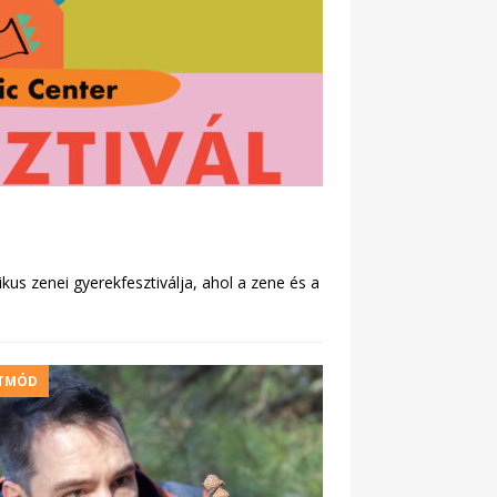
us zenei gyerekfesztiválja, ahol a zene és a
TMÓD