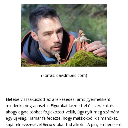
(Forrás: davidmbird.com)
Életébe visszakúszott az a lelkesedés, amit gyermekként
mindenki megtapasztal. Figurákat kezdett el összerakni, és
ahogy egyre többet foglakozott velük, úgy nyílt meg számára
egy új világ. Hamar felfedezte, hogy makkokból kis manókat,
saját elnevezésével
Becorn
-okat tud alkotni. A pici, emberszerű