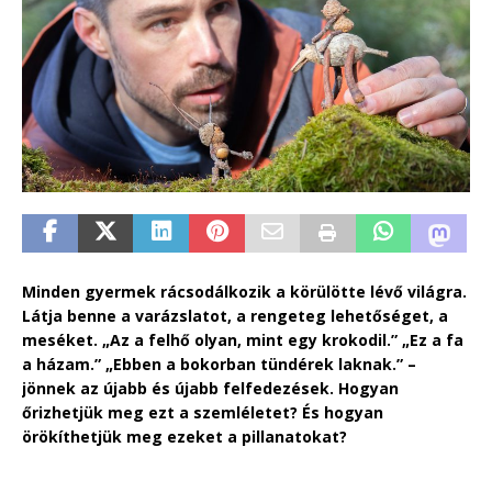
Minden gyermek rácsodálkozik a körülötte lévő világra.
Látja benne a varázslatot, a rengeteg lehetőséget, a
meséket. „Az a felhő olyan, mint egy krokodil.” „Ez a fa
a házam.” „Ebben a bokorban tündérek laknak.” –
jönnek az újabb és újabb felfedezések. Hogyan
őrizhetjük meg ezt a szemléletet? És hogyan
örökíthetjük meg ezeket a pillanatokat?