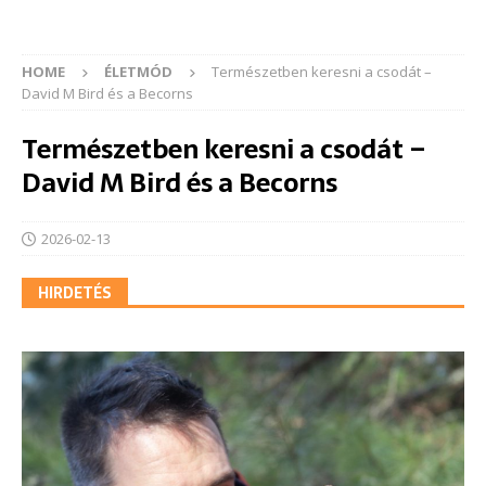
HOME
ÉLETMÓD
Természetben keresni a csodát –
David M Bird és a Becorns
Természetben keresni a csodát –
David M Bird és a Becorns
2026-02-13
HIRDETÉS