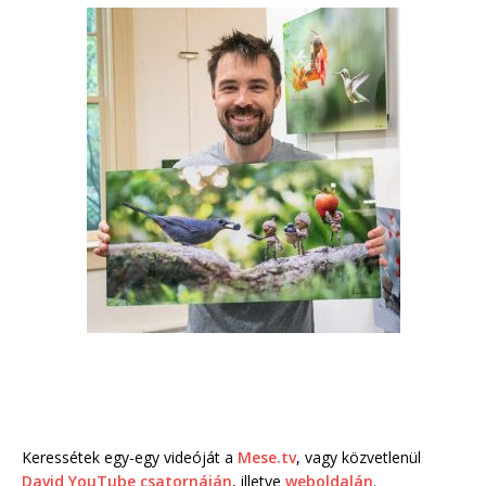
Keressétek egy-egy videóját a
Mese.tv
, vagy közvetlenül
David YouTube csatornáján
, illetve
weboldalán
.