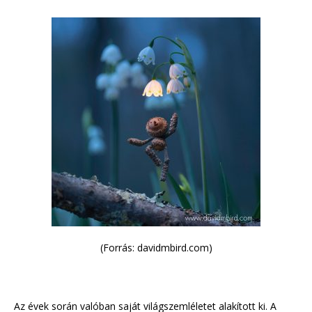
(Forrás: davidmbird.com)
Az évek során valóban saját világszemléletet alakított ki. A