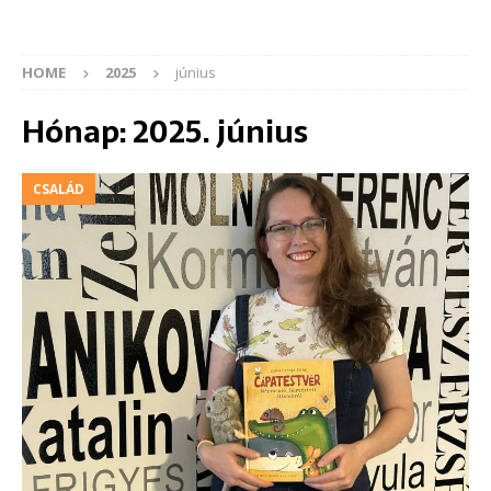
HOME
2025
június
Hónap:
2025. június
CSALÁD