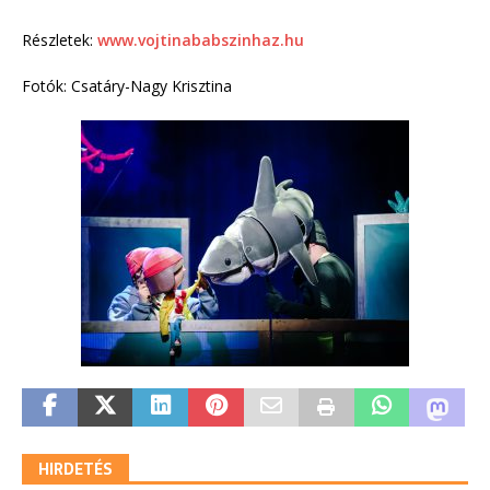
Részletek:
www.vojtinababszinhaz.hu
Fotók: Csatáry-Nagy Krisztina
HIRDETÉS