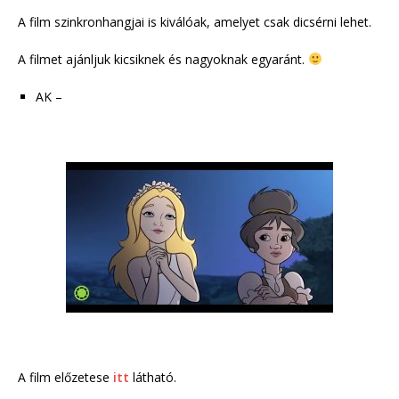
A film szinkronhangjai is kiválóak, amelyet csak dicsérni lehet.
A filmet ajánljuk kicsiknek és nagyoknak egyaránt.
AK –
A film előzetese
itt
látható.