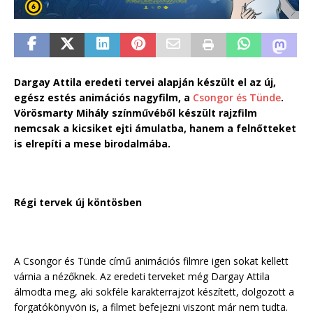
Dargay Attila eredeti tervei alapján készült el az új,
egész estés animációs nagyfilm, a
Csongor és Tünde
.
Vörösmarty Mihály színművéből készült rajzfilm
nemcsak a kicsiket ejti ámulatba, hanem a felnőtteket
is elrepíti a mese birodalmába.
Régi tervek új köntösben
A Csongor és Tünde című animációs filmre igen sokat kellett
várnia a nézőknek. Az eredeti terveket még Dargay Attila
álmodta meg, aki sokféle karakterrajzot készített, dolgozott a
forgatókönyvön is, a filmet befejezni viszont már nem tudta.