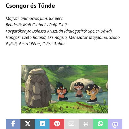
Csongor és Tünde
Magyar animációs film, 82 perc
Rendező: Máli Csaba és Pálfi Zsolt
Forgatókönyv: Balassa Krisztián (dialógusíró: Speier Dávid)
Hangok: Czető Roland, Eke Angéla, Menszátor Magdolna, Szabó
Győző, Geszti Péter, Csőre Gábor