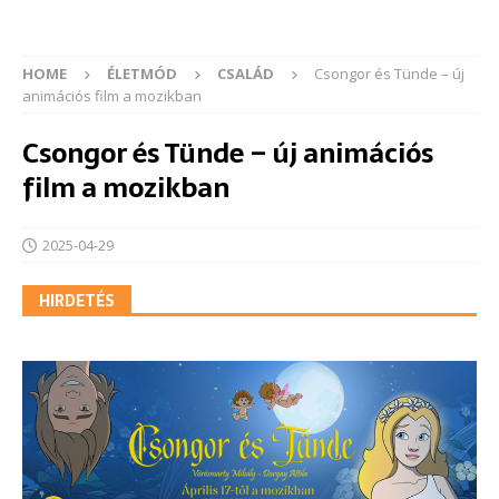
HOME
ÉLETMÓD
CSALÁD
Csongor és Tünde – új
animációs film a mozikban
Csongor és Tünde – új animációs
film a mozikban
2025-04-29
HIRDETÉS