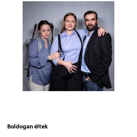
Boldogan éltek