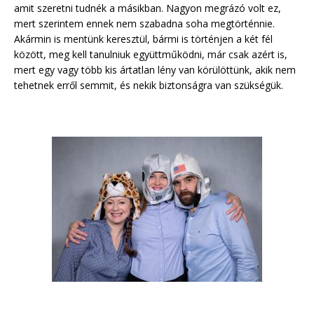
amit szeretni tudnék a másikban. Nagyon megrázó volt ez,
mert szerintem ennek nem szabadna soha megtörténnie.
Akármin is mentünk keresztül, bármi is történjen a két fél
között, meg kell tanulniuk együttműködni, már csak azért is,
mert egy vagy több kis ártatlan lény van körülöttünk, akik nem
tehetnek erről semmit, és nekik biztonságra van szükségük.