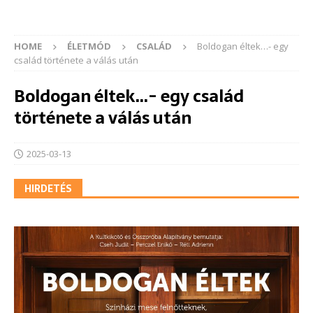
HOME
ÉLETMÓD
CSALÁD
Boldogan éltek…- egy
család története a válás után
Boldogan éltek…- egy család
története a válás után
2025-03-13
HIRDETÉS