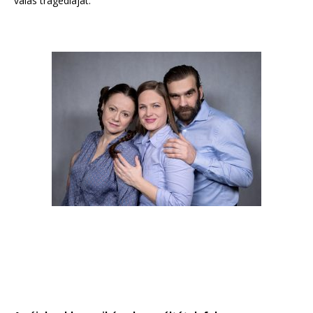
válás tragédiáját.