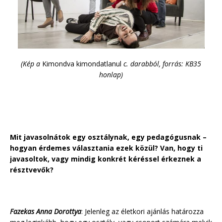
(Kép a
Kimondva kimondatlanul
c. darabból, forrás: KB35
honlap)
Mit javasolnátok egy osztálynak, egy pedagógusnak –
hogyan érdemes választania ezek közül? Van, hogy ti
javasoltok, vagy mindig konkrét kéréssel érkeznek a
résztvevők?
Fazekas Anna Dorottya
: Jelenleg az életkori ajánlás határozza