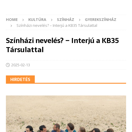
HOME
KULTÚRA
SZÍNHÁZ
GYEREKSZÍNHÁZ
Színházi nevelés? – Interjú a KB35 Társulattal
Színházi nevelés? – Interjú a KB35
Társulattal
2025-02-13
HIRDETÉS