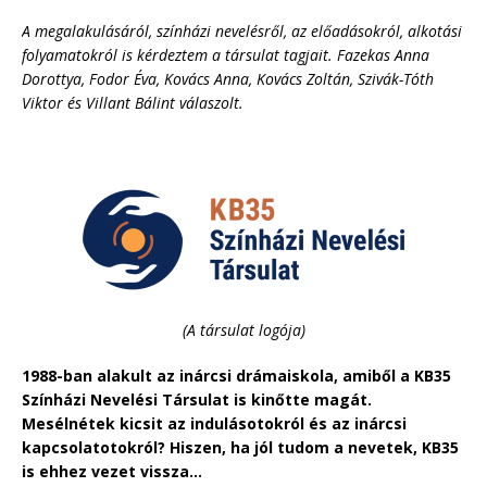
A megalakulásáról, színházi nevelésről, az előadásokról, alkotási
folyamatokról is kérdeztem a társulat tagjait. Fazekas Anna
Dorottya, Fodor Éva, Kovács Anna, Kovács Zoltán, Szivák-Tóth
Viktor és Villant Bálint válaszolt.
(A társulat logója)
1988-ban alakult az inárcsi drámaiskola, amiből a KB35
Színházi Nevelési Társulat is kinőtte magát.
Mesélnétek kicsit az indulásotokról és az inárcsi
kapcsolatotokról? Hiszen, ha jól tudom a nevetek, KB35
is ehhez vezet vissza…