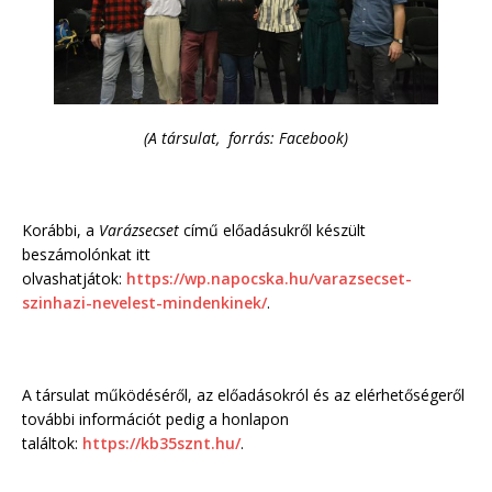
(A társulat, forrás: Facebook)
Korábbi, a
Varázsecset
című előadásukről készült
beszámolónkat itt
olvashatjátok:
https://wp.napocska.hu/varazsecset-
szinhazi-nevelest-mindenkinek/
.
A társulat működéséről, az előadásokról és az elérhetőségeről
további információt pedig a honlapon
találtok:
https://kb35sznt.hu/
.