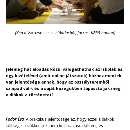
(Kép a
Varázsecset
c. előadásból, forrás: KB35 honlap)
Jelenleg hat előadás közül válogathatnak az iskolák és
egy kivételével (amit online játszotok) házhoz mentek.
Van jelentősége annak, hogy az osztályteremből
színpad válik és a saját közegükben tapasztalják meg
a diákok a történetet?
Fodor Éva
: A praktikus jelentősége az, hogy ezzel a diákok
költségeit csökkentjük: nem kell utazásra költeni, és