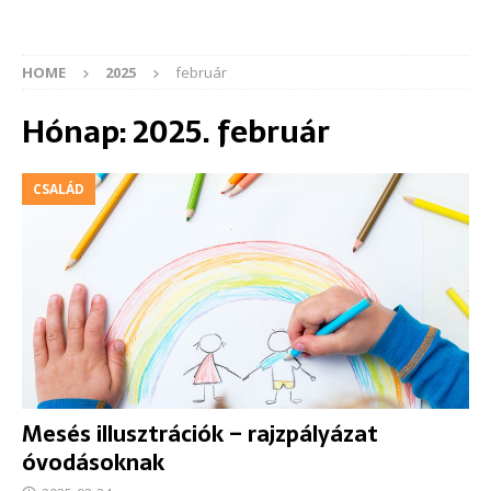
HOME
2025
február
Hónap:
2025. február
CSALÁD
Mesés illusztrációk – rajzpályázat
óvodásoknak