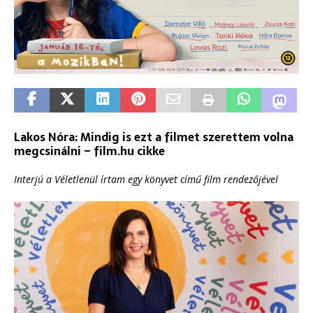
Lakos Nóra: Mindig is ezt a filmet szerettem volna
megcsinálni – film.hu cikke
Interjú a Véletlenül írtam egy könyvet című film rendezőjével