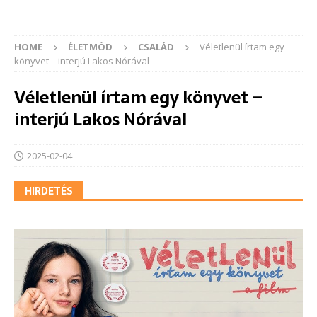
HOME
ÉLETMÓD
CSALÁD
Véletlenül írtam egy
könyvet – interjú Lakos Nórával
Véletlenül írtam egy könyvet –
interjú Lakos Nórával
2025-02-04
HIRDETÉS