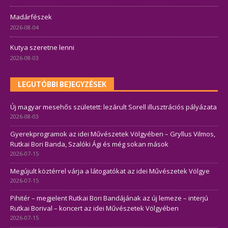
Madárfészek
2026-08-04
Kutya szeretne lenni
2026-08-03
LEGUTÓBBI BEJEGYZÉSEK
Új magyar mesehős született: lezárult Sorell illusztrációs pályázata
2026-08-03
Gyerekprogramok az idei Művészetek Völgyében – Gryllus Vilmos,
Rutkai Bori Banda, Szalóki Ági és még sokan mások
2026-07-15
Megújult köztérrel várja a látogatókat az idei Művészetek Völgye
2026-07-15
Pihitér – megjelent Rutkai Bori Bandájának az új lemeze – interjú
Rutkai Borival – koncert az idei Művészetek Völgyében
2026-07-15