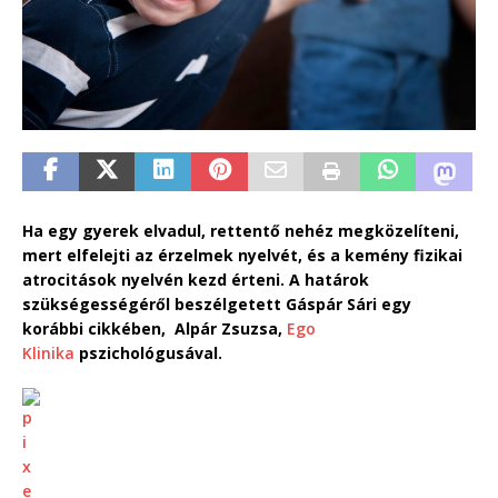
Ha egy gyerek elvadul, rettentő nehéz megközelíteni,
mert elfelejti az érzelmek nyelvét, és a kemény fizikai
atrocitások nyelvén kezd érteni. A határok
szükségességéről beszélgetett Gáspár Sári egy
korábbi cikkében, Alpár Zsuzsa,
Ego
Klinika
pszichológusával.