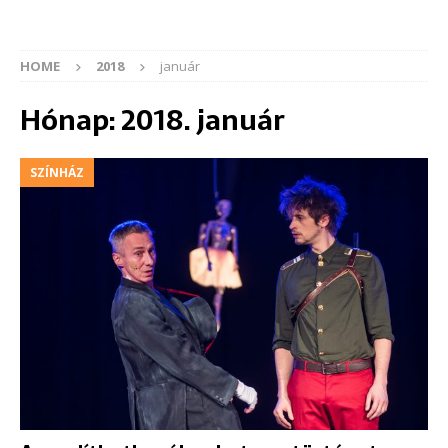
HOME
2018
január
Hónap:
2018. január
SZÍNHÁZ