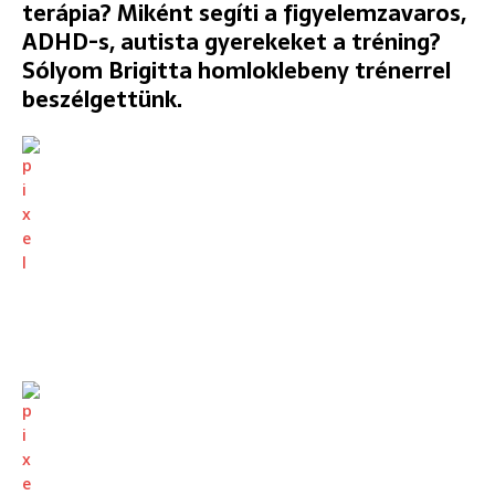
terápia? Miként segíti a figyelemzavaros,
ADHD-s, autista gyerekeket a tréning?
Sólyom Brigitta homloklebeny trénerrel
beszélgettünk.