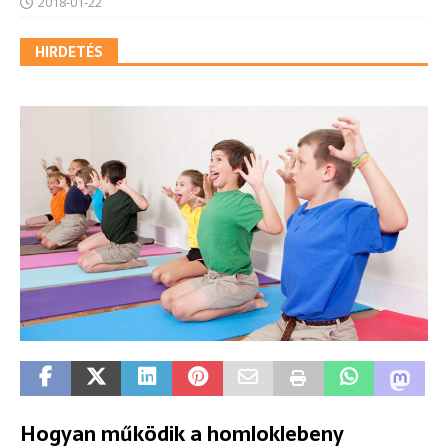
2018-01-22
HIRDETÉS
Hogyan működik a homloklebeny