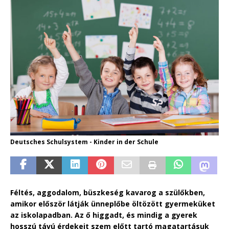
Deutsches Schulsystem - Kinder in der Schule
Féltés, aggodalom, büszkeség kavarog a szülőkben,
amikor először látják ünneplőbe öltözött gyermeküket
az iskolapadban. Az ő higgadt, és mindig a gyerek
hosszú távú érdekeit szem előtt tartó magatartásuk