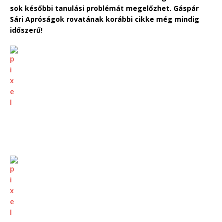
sok későbbi tanulási problémát megelőzhet. Gáspár
Sári Apróságok rovatának korábbi cikke még mindig
időszerű!