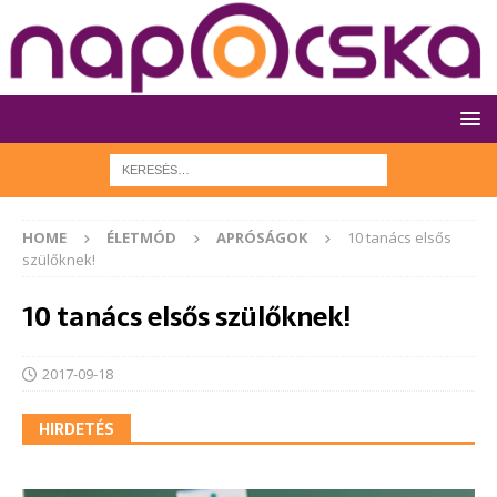
HOME
ÉLETMÓD
APRÓSÁGOK
10 tanács elsős
szülőknek!
10 tanács elsős szülőknek!
2017-09-18
HIRDETÉS