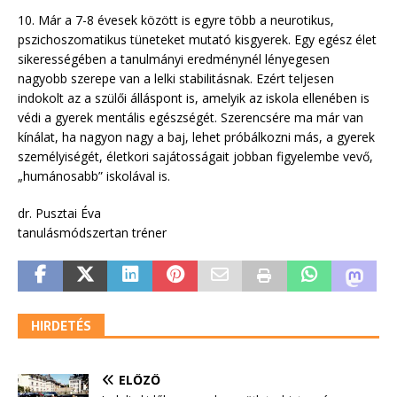
10. Már a 7-8 évesek között is egyre több a neurotikus,
pszichoszomatikus tüneteket mutató kisgyerek. Egy egész élet
sikerességében a tanulmányi eredménynél lényegesen
nagyobb szerepe van a lelki stabilitásnak. Ezért teljesen
indokolt az a szülői álláspont is, amelyik az iskola ellenében is
védi a gyerek mentális egészségét. Szerencsére ma már van
kínálat, ha nagyon nagy a baj, lehet próbálkozni más, a gyerek
személyiségét, életkori sajátosságait jobban figyelembe vevő,
„humánosabb” iskolával is.
dr. Pusztai Éva
tanulásmódszertan tréner
HIRDETÉS
ELŐZŐ