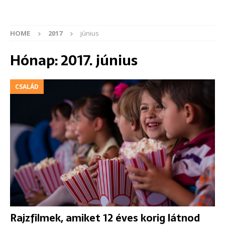
HOME
2017
június
Hónap:
2017. június
CSALÁD
Rajzfilmek, amiket 12 éves korig látnod