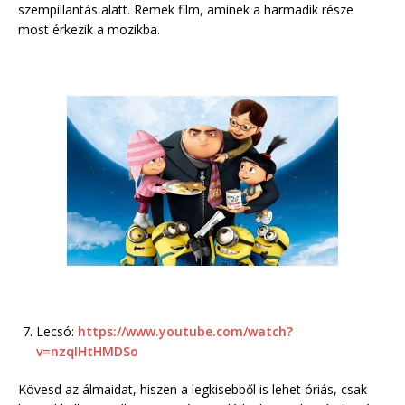
szempillantás alatt. Remek film, aminek a harmadik része
most érkezik a mozikba.
Lecsó:
https://www.youtube.com/watch?
v=nzqIHtHMDSo
Kövesd az álmaidat, hiszen a legkisebből is lehet óriás, csak