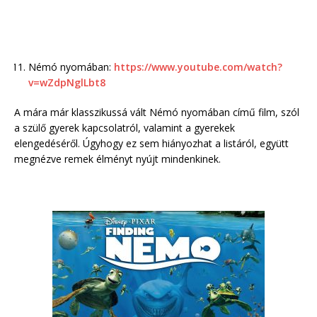
Némó nyomában:
https://www.youtube.com/watch?
v=wZdpNglLbt8
A mára már klasszikussá vált Némó nyomában című film, szól
a szülő gyerek kapcsolatról, valamint a gyerekek
elengedéséről. Úgyhogy ez sem hiányozhat a listáról, együtt
megnézve remek élményt nyújt mindenkinek.