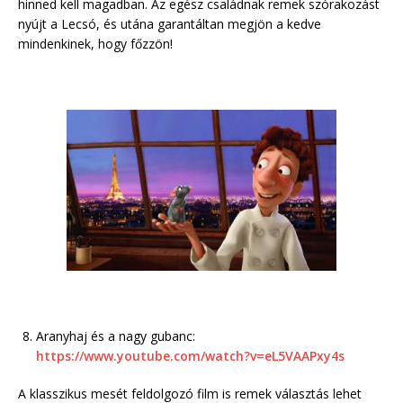
hinned kell magadban. Az egész családnak remek szórakozást
nyújt a Lecsó, és utána garantáltan megjön a kedve
mindenkinek, hogy főzzön!
Aranyhaj és a nagy gubanc:
https://www.youtube.com/watch?v=eL5VAAPxy4s
A klasszikus mesét feldolgozó film is remek választás lehet