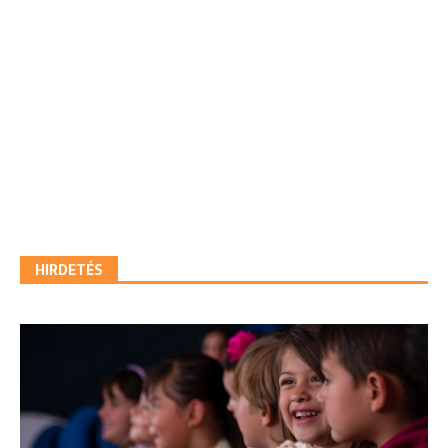
HIRDETÉS