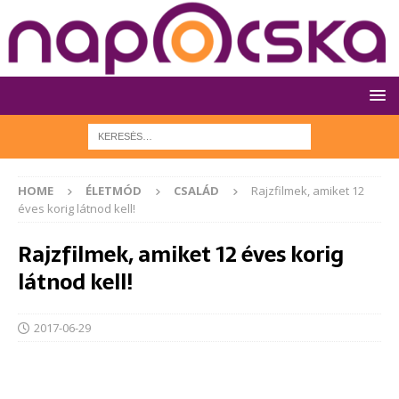
HOME
ÉLETMÓD
CSALÁD
Rajzfilmek, amiket 12
éves korig látnod kell!
Rajzfilmek, amiket 12 éves korig
látnod kell!
2017-06-29