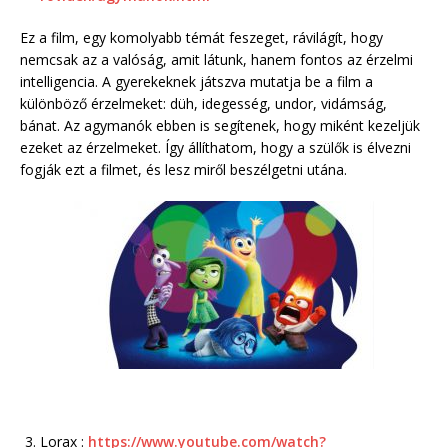
Ez a film, egy komolyabb témát feszeget, rávilágít, hogy
nemcsak az a valóság, amit látunk, hanem fontos az érzelmi
intelligencia. A gyerekeknek játszva mutatja be a film a
különböző érzelmeket: düh, idegesség, undor, vidámság,
bánat. Az agymanók ebben is segítenek, hogy miként kezeljük
ezeket az érzelmeket. Így állíthatom, hogy a szülők is élvezni
fogják ezt a filmet, és lesz miről beszélgetni utána.
Lorax :
https://www.youtube.com/watch?