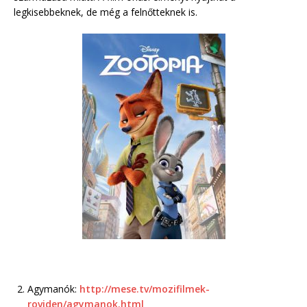
legkisebbeknek, de még a felnőtteknek is.
Agymanók:
http://mese.tv/mozifilmek-
roviden/agymanok.html