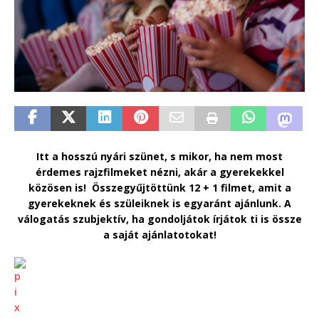
Itt a hosszú nyári szünet, s mikor, ha nem most
érdemes rajzfilmeket nézni, akár a gyerekekkel
közösen is! Összegyűjtöttünk 12 + 1 filmet, amit a
gyerekeknek és szüleiknek is egyaránt ajánlunk. A
válogatás szubjektív, ha gondoljátok írjátok ti is össze
a saját ajánlatotokat!