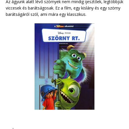
Az ágyunk alatt lévő szörnyek nem mindig ijesztőek, legtöbbjük
viccesek és barátságosak. Ez a film, egy kislány és egy szörny
barátságáról szól, ami mára egy klasszikus.