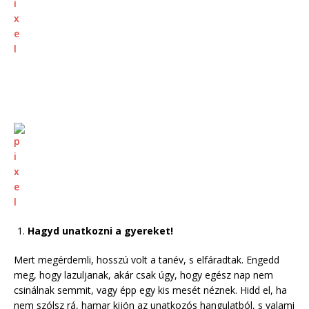
Hagyd unatkozni a gyereket!
Mert megérdemli, hosszú volt a tanév, s elfáradtak. Engedd
meg, hogy lazuljanak, akár csak úgy, hogy egész nap nem
csinálnak semmit, vagy épp egy kis mesét néznek. Hidd el, ha
nem szólsz rá, hamar kijön az unatkozós hangulatból, s valami