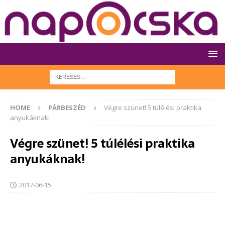
HOME
PÁRBESZÉD
Végre szünet! 5 túlélési praktika
anyukáknak!
Végre szünet! 5 túlélési praktika
anyukáknak!
2017-06-15