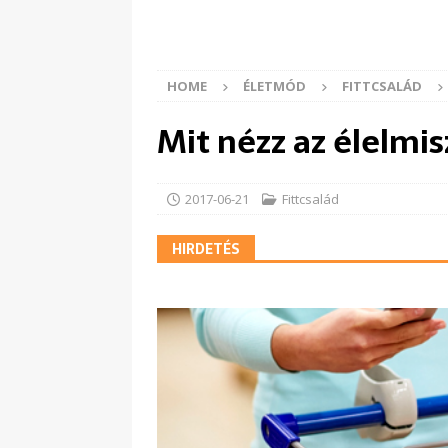
HOME
ÉLETMÓD
FITTCSALÁD
Mit nézz az élelmi
2017-06-21
Fittcsalád
HIRDETÉS