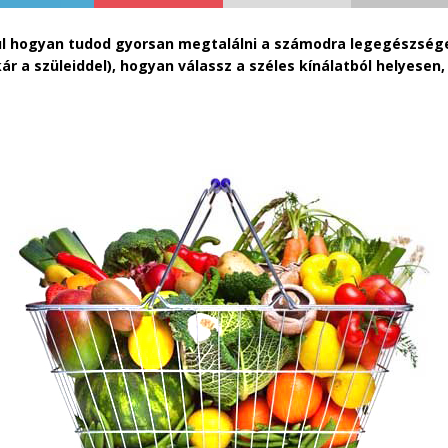
ül hogyan tudod gyorsan megtalálni a számodra legegészség
ár a szüleiddel), hogyan válassz a széles kínálatból helyesen