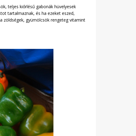
k, teljes kiőrlésű gabonák hüvelyesek
stot tartalmaznak, és ha ezeket eszed,
 a zöldségek, gyümölcsök rengeteg vitamint