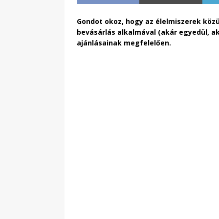
Gondot okoz, hogy az élelmiszerek köz
bevásárlás alkalmával (akár egyedül, ak
ajánlásainak megfelelően.