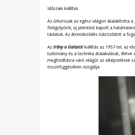
Időszaki kiállítás
Az űrkorszak az egész világon átalakította a 
földgolyóról, új jelentést kapott a határtala
távlatok. Az átrendeződés tükröződött a fog
Az
Irány a Galaxis!
kiállítás az 1957-tel, az 
tudomány és a technika átalakulását, illetve 
meghódításra váró világűr az elképzelések sze
összefüggésében vizsgálja.