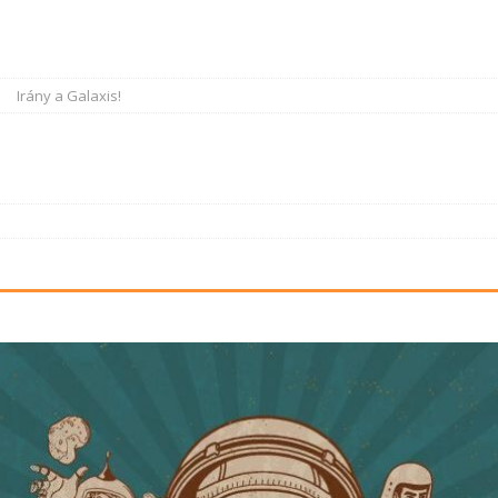
Irány a Galaxis!