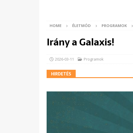
HOME
ÉLETMÓD
PROGRAMOK
Irány a Galaxis!
2026-03-11
Programok
HIRDETÉS