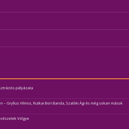
usztrációs pályázata
– Gryllus Vilmos, Rutkai Bori Banda, Szalóki Ági és még sokan mások
Művészetek Völgye