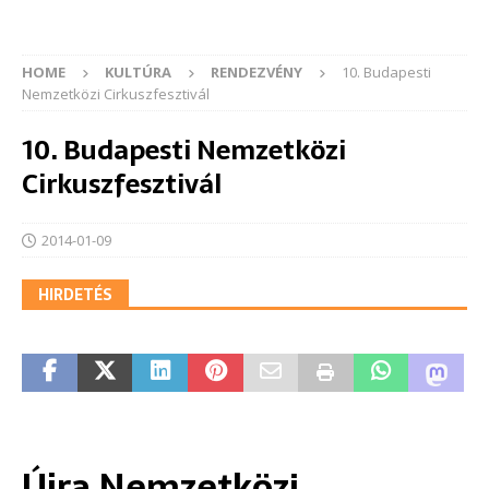
HOME
KULTÚRA
RENDEZVÉNY
10. Budapesti
Nemzetközi Cirkuszfesztivál
10. Budapesti Nemzetközi
Cirkuszfesztivál
2014-01-09
HIRDETÉS
Újra Nemzetközi