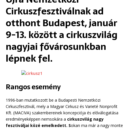
Cirkuszfesztiválnak ad
otthont Budapest, január
9-13. között a cirkuszvilág
nagyjai fővárosunkban
lépnek fel.
Rangos esemény
1996-ban mutatkozott be a Budapesti Nemzetközi
Cirkuszfesztivál, mely a Magyar Cirkusz és Varieté Nonprofit
Kft. (MACIVA) szakembereinek koncepciója és előválogatása
eredményeképpen nemsokára a
cirkuszvilág nagy
fesztiváljai közé emelkedett. S
okan ma már a nagy monte