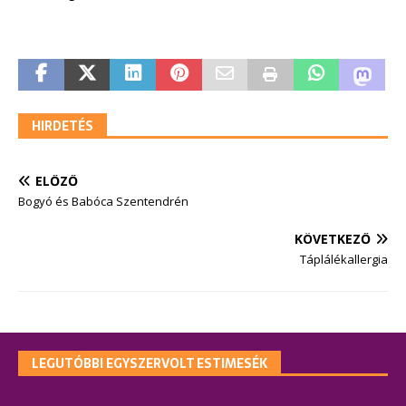
HIRDETÉS
ELŐZŐ
Bogyó és Babóca Szentendrén
KÖVETKEZŐ
Táplálékallergia
LEGUTÓBBI EGYSZERVOLT ESTIMESÉK