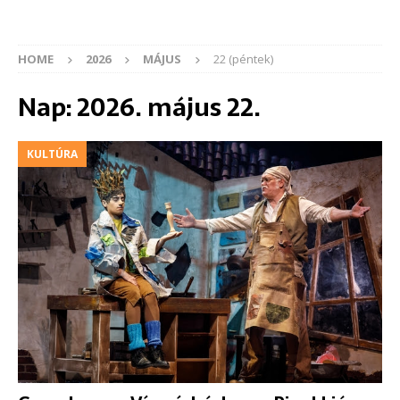
HOME
2026
MÁJUS
22 (péntek)
Nap:
2026. május 22.
KULTÚRA