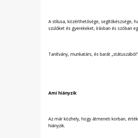
A stílusa, közérthetősége, segítőkészsége, 
szülőket és gyerekeket, írásban és szóban eg
Tanítvány, munkatárs, és barát „státuszából
Ami hiányzik
Az már közhely, hogy átmeneti korban, érték
hiányzik.