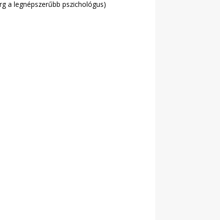
burg a legnépszerűbb pszichológus)