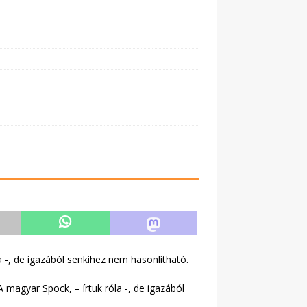
a -, de igazából senkihez nem hasonlítható.
 magyar Spock, – írtuk róla -, de igazából