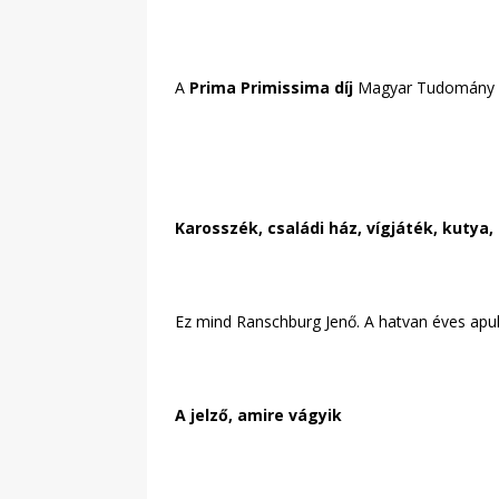
A
Prima Primissima díj
Magyar Tudomány kat
Karosszék, családi ház, vígjáték, kutya
Ez mind Ranschburg Jenő. A hatvan éves apuká
A jelző, amire vágyik