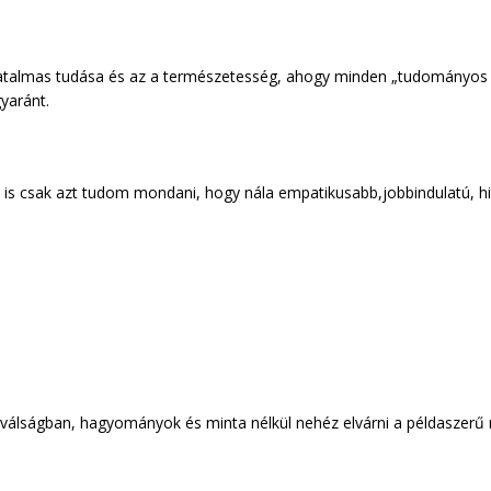
hatalmas tudása és az a természetesség, ahogy minden „tudományos fe
yaránt.
” is csak azt tudom mondani, hogy nála empatikusabb,jobbindulatú, 
válságban, hagyományok és minta nélkül nehéz elvárni a példaszerű n