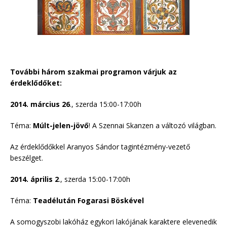
További három szakmai programon várjuk az
érdeklődőket:
2014. március 26
., szerda 15:00-17:00h
Téma:
Múlt-jelen-jövő
! A Szennai Skanzen a változó világban.
Az érdeklődőkkel Aranyos Sándor tagintézmény-vezető
beszélget.
2014. április 2
., szerda 15:00-17:00h
Téma:
Teadélután Fogarasi
Böskével
A somogyszobi lakóház egykori lakójának karaktere elevenedik