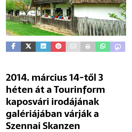
2014. március 14-től 3
héten át a Tourinform
kaposvári irodájának
galériájában várják a
Szennai Skanzen