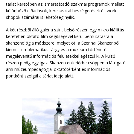
tárlat keretében az ismeretátadó szakmai programok mellett
különböző előadások, kerekasztal beszélgetések és work
shopok számárai is lehetőség nyílik.
A két részből álló galéria szint belső részén egy mikro kiállítás
keretében oktató film segítségével kerül bemutatásra a
skanzenológia módszere, melyet öt, a Szennai Skanzenből
kiemelt emblematikus tárgy és a múzeum történetét
megelevenítő információs felületekkel egészül ki. A külső
részen pedig egy igazi Skanzen enteriőrbe csöppen a látogató,
ami múzeumpedagógiai oktatótérként és információs
pontként szolgál a tárlat ideje alatt.