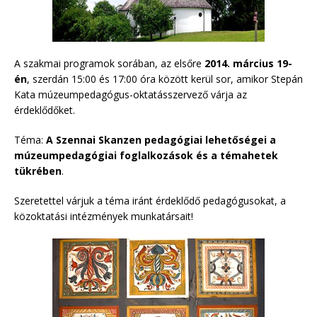
A szakmai programok sorában, az elsőre
2014. március 19-
én
, szerdán 15:00 és 17:00 óra között kerül sor, amikor Stepán
Kata múzeumpedagógus-oktatásszervező várja az
érdeklődőket.
Téma:
A Szennai Skanzen pedagógiai lehetőségei a
múzeumpedagógiai foglalkozások és a témahetek
tükrében
.
Szeretettel várjuk a téma iránt érdeklődő pedagógusokat, a
közoktatási intézmények munkatársait!