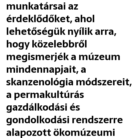
munkatársai az
érdeklődőket, ahol
lehetőségük nyílik arra,
hogy közelebbről
megismerjék a múzeum
mindennapjait, a
skanzenológia módszereit,
a permakultúrás
gazdálkodási és
gondolkodási rendszerre
alapozott ökomúzeumi