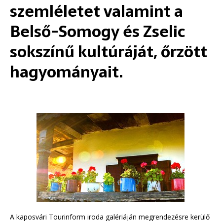
szemléletet valamint a
Belső-Somogy és Zselic
sokszínű kultúráját, őrzött
hagyományait.
A kaposvári Tourinform iroda galériáján megrendezésre kerülő