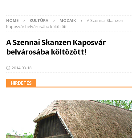
HOME
KULTÚRA
MOZAIK
A Szennai Skanzen
Kaposvár belvárosába költözött!
A Szennai Skanzen Kaposvár
belvárosába költözött!
2014-03-18
HIRDETÉS