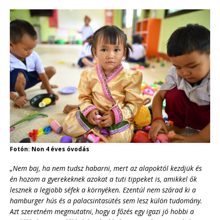
Fotón: Non 4 éves óvodás
„Nem baj, ha nem tudsz habarni, mert az alapoktól kezdjük és
én hozom a gyerekeknek azokat a tuti tippeket is, amikkel ők
lesznek a legjobb séfek a környéken. Ezentúl nem szárad ki a
hamburger hús és a palacsintasütés sem lesz külön tudomány.
Azt szeretném megmutatni, hogy a főzés egy igazi jó hobbi a