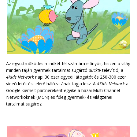
Az együttműködés mindkét fél számára előnyös, hiszen a világ
minden táján gyermek-tartalmat sugárzó
ducktv
televízió, a
4Kids Network
napi 30 ezer egyedi látogatót és 250-300 ezer
videó letöltést elérő hálózatának tagja lesz. A
4Kids Network
a
Google kiemelt partnereként egyike a hazai Multi Channel
Networköknek (MCN) és főleg gyermek- és világzenei
tartalmat sugároz.