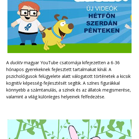
A
ducktv
magyar YouTube csatornája kifejezetten a 6-36
hónapos gyerekeknek fejlesztett tartalmakat kínál. A
pszichológusok felügyelete alatt válogatott történetek a kicsik
kognitív képesség-fejlesztését segítik. A színes figurákkal
könnyebb a számtanulás, a színek és az állatok megismerése,
valamint a világ különleges helyeinek felfedezése.