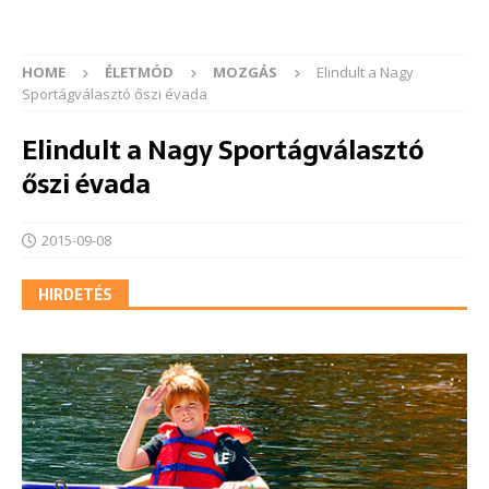
HOME
ÉLETMÓD
MOZGÁS
Elindult a Nagy
Sportágválasztó őszi évada
Elindult a Nagy Sportágválasztó
őszi évada
2015-09-08
HIRDETÉS