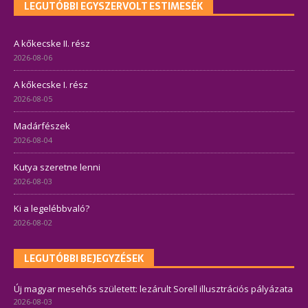
LEGUTÓBBI EGYSZERVOLT ESTIMESÉK
A kőkecske II. rész
2026-08-06
A kőkecske I. rész
2026-08-05
Madárfészek
2026-08-04
Kutya szeretne lenni
2026-08-03
Ki a legelébbvaló?
2026-08-02
LEGUTÓBBI BEJEGYZÉSEK
Új magyar mesehős született: lezárult Sorell illusztrációs pályázata
2026-08-03