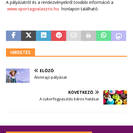
A pályázatról és a rendezvényekről további információ a
www.sportagvalaszto.hu
honlapon található.
HIRDETÉS
ELŐZŐ
Álomrajz-pályázat
KÖVETKEZŐ
A cukorfogyasztás káros hatásai