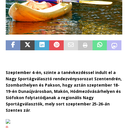
Szeptember 4-én, szinte a tanévkezdéssel indult el a
Nagy Sportágválasztó rendezvénysorozat Szentendrén,
Szombathelyen és Pakson, hogy aztán szeptember 18-
19-én Dunaújvárosban, Makón, Hódmezővásárhelyen és
Siófokon folytatódjanak a regionális Nagy
Sportágválasztók, mely sort szeptember 25-26-án
Szentes zár
.