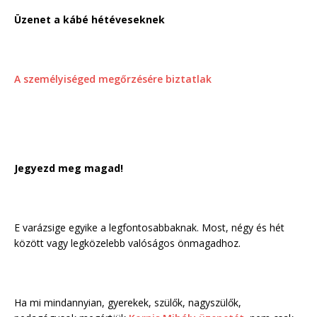
Üzenet a kábé hétéveseknek
A személyiséged megőrzésére biztatlak
Jegyezd meg magad!
E varázsige egyike a legfontosabbaknak. Most, négy és hét
között vagy legközelebb valóságos önmagadhoz.
Ha mi mindannyian, gyerekek, szülők, nagyszülők,