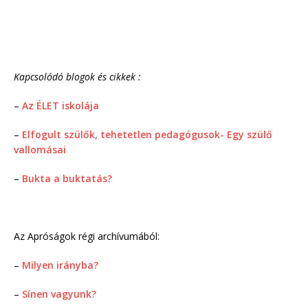
Kapcsolódó blogok és cikkek :
–
Az ÉLET iskolája
–
Elfogult szülők, tehetetlen pedagógusok- Egy szülő
vallomásai
–
Bukta a buktatás?
Az Apróságok régi archívumából:
–
Milyen irányba?
–
Sínen vagyunk?