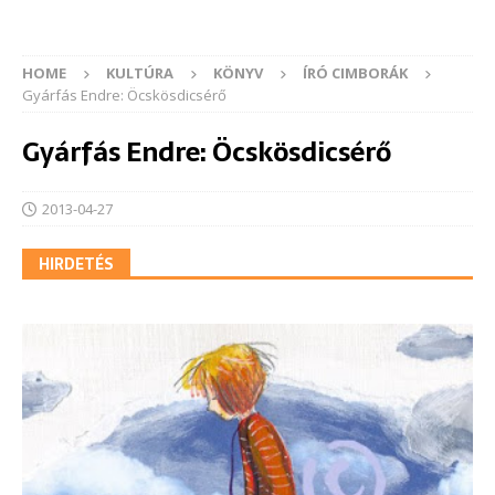
HOME
KULTÚRA
KÖNYV
ÍRÓ CIMBORÁK
Gyárfás Endre: Öcskösdicsérő
Gyárfás Endre: Öcskösdicsérő
2013-04-27
HIRDETÉS