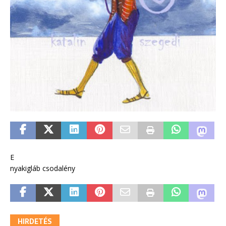
E
nyakigláb csodalény
HIRDETÉS