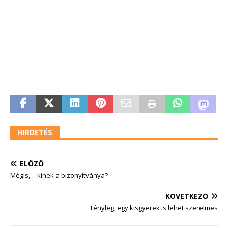
HIRDETÉS
ELŐZŐ
Mégis,… kinek a bizonyítványa?
KÖVETKEZŐ
Tényleg, egy kisgyerek is lehet szerelmes