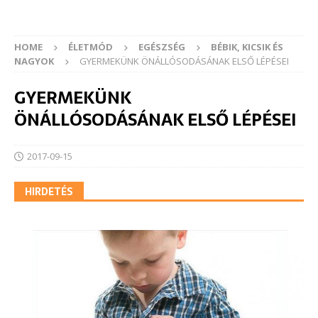
HOME
ÉLETMÓD
EGÉSZSÉG
BÉBIK, KICSIK ÉS
NAGYOK
GYERMEKÜNK ÖNÁLLÓSODÁSÁNAK ELSŐ LÉPÉSEI
GYERMEKÜNK
ÖNÁLLÓSODÁSÁNAK ELSŐ LÉPÉSEI
2017-09-15
HIRDETÉS