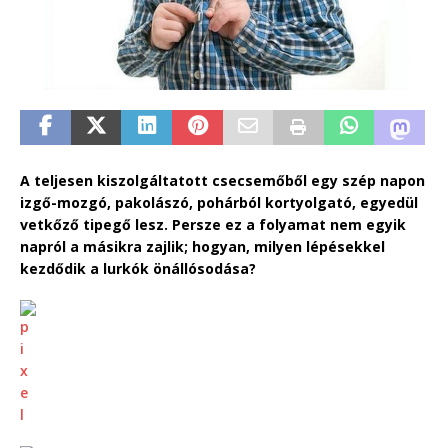
A teljesen kiszolgáltatott csecsemőből egy szép napon
izgő-mozgó, pakolászó, pohárból kortyolgató, egyedül
vetkőző tipegő lesz. Persze ez a folyamat nem egyik
napról a másikra zajlik; hogyan, milyen lépésekkel
kezdődik a lurkók önállósodása?