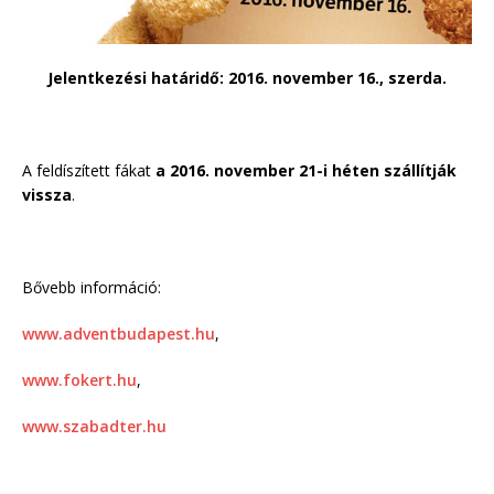
Jelentkezési határidő: 2016. november 16., szerda.
A feldíszített fákat
a
2016. november 21-i héten szállítják
vissza
.
Bővebb információ:
www.adventbudapest.hu
,
www.fokert.hu
,
www.szabadter.hu