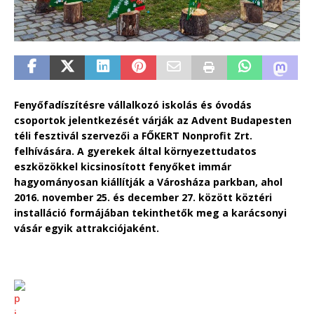
Fenyőfadíszítésre vállalkozó iskolás és óvodás
csoportok jelentkezését várják az Advent Budapesten
téli fesztivál szervezői a FŐKERT Nonprofit Zrt.
felhívására. A gyerekek által környezettudatos
eszközökkel kicsinosított fenyőket immár
hagyományosan kiállítják a Városháza parkban, ahol
2016. november 25. és december 27. között köztéri
installáció formájában tekinthetők meg a karácsonyi
vásár egyik attrakciójaként.