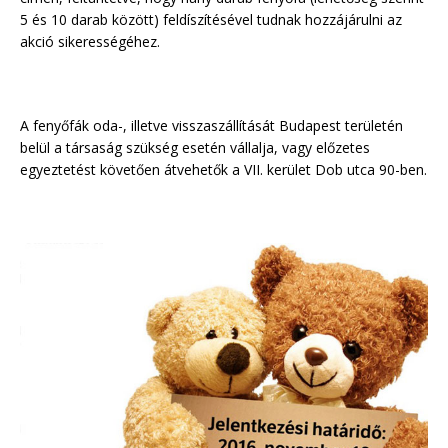
5 és 10 darab között) feldíszítésével tudnak hozzájárulni az
akció sikerességéhez.
A fenyőfák oda-, illetve visszaszállítását Budapest területén
belül a társaság szükség esetén vállalja, vagy előzetes
egyeztetést követően átvehetők a VII. kerület Dob utca 90-ben.