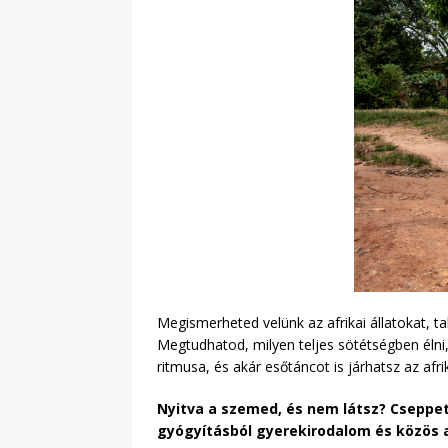
Megismerheted velünk az afrikai állatokat, t
Megtudhatod, milyen teljes sötétségben élni, 
ritmusa, és akár esőtáncot is járhatsz az afri
Nyitva a szemed, és nem látsz? Cseppet 
gyógyításból gyerekirodalom és közös a