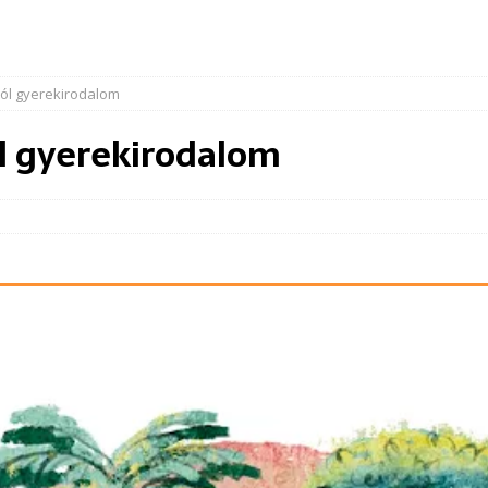
ól gyerekirodalom
l gyerekirodalom