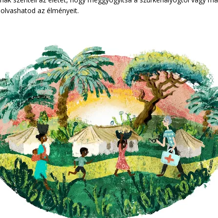
lolvashatod az élményeit.