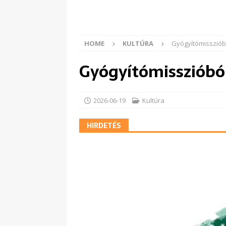
HOME
KULTÚRA
Gyógyítómissziób
Gyógyítómisszióbó
2026-06-19
Kultúra
HIRDETÉS