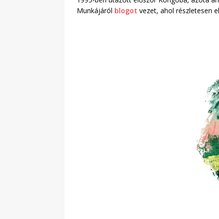
Munkájáról
blogot
vezet, ahol részletesen e