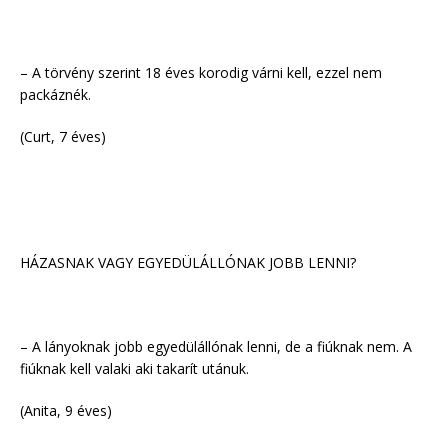
– A törvény szerint 18 éves korodig várni kell, ezzel nem
packáznék.
(Curt, 7 éves)
HÁZASNAK VAGY EGYEDÜLÁLLÓNAK JOBB LENNI?
– A lányoknak jobb egyedülállónak lenni, de a fiúknak nem. A
fiúknak kell valaki aki takarít utánuk.
(Anita, 9 éves)