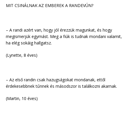
MIT CSINÁLNAK AZ EMBEREK A RANDEVÚN?
– A randi azért van, hogy jól érezzük magunkat, és hogy
megismerjük egymást. Meg a fiúk is tudnak mondani valamit,
ha elég sokáig hallgatsz.
(Lynette, 8 éves)
– Az első randin csak hazugságokat mondanak, ettől
érdekesebbnek tűnnek és másodszor is találkozni akarnak.
(Martin, 10 éves)