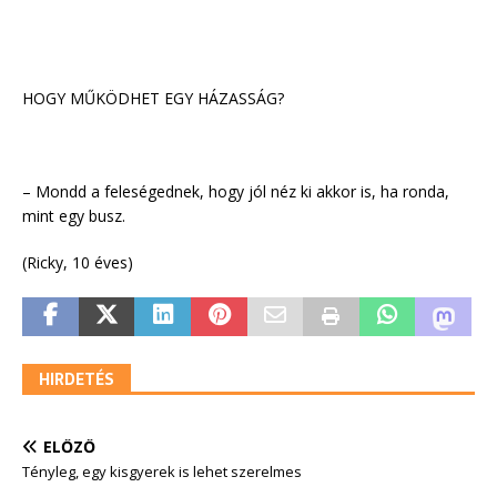
HOGY MŰKÖDHET EGY HÁZASSÁG?
– Mondd a feleségednek, hogy jól néz ki akkor is, ha ronda,
mint egy busz.
(Ricky, 10 éves)
HIRDETÉS
ELŐZŐ
Tényleg, egy kisgyerek is lehet szerelmes