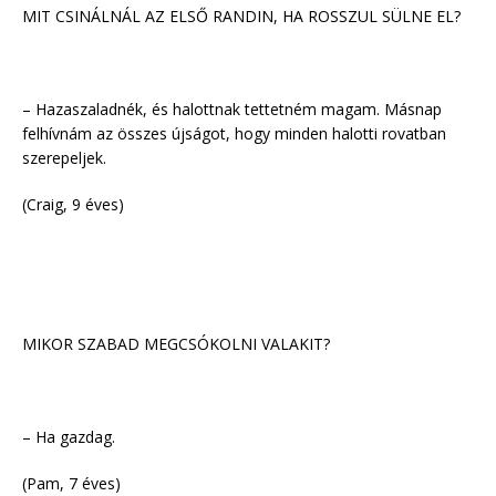
MIT CSINÁLNÁL AZ ELSŐ RANDIN, HA ROSSZUL SÜLNE EL?
– Hazaszaladnék, és halottnak tettetném magam. Másnap
felhívnám az összes újságot, hogy minden halotti rovatban
szerepeljek.
(Craig, 9 éves)
MIKOR SZABAD MEGCSÓKOLNI VALAKIT?
– Ha gazdag.
(Pam, 7 éves)