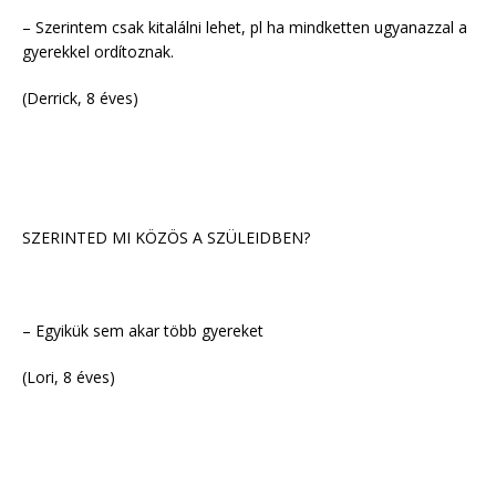
– Szerintem csak kitalálni lehet, pl ha mindketten ugyanazzal a
gyerekkel ordítoznak.
(Derrick, 8 éves)
SZERINTED MI KÖZÖS A SZÜLEIDBEN?
– Egyikük sem akar több gyereket
(Lori, 8 éves)