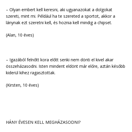
– Olyan embert kell keresni, aki ugyanazokat a dolgokat
szereti, mint mi. Például ha te szereted a sportot, akkor a
lánynak ezt szeretni kell, és hoznia kell mindig a chipset.
(Alan, 10 éves)
– Igazából felnőtt kora előtt senki nem dönti el kivel akar
összeházasodni. Isten mindent eldönt már előre, aztán később
kiderül kihez ragasztottak.
(Kirsten, 10 éves)
HÁNY ÉVESEN KELL MEGHÁZASODNI?