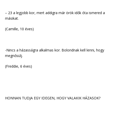
– 23 a legjobb kor, mert addigra már örök idők óta ismered a
másikat.
(Camille, 10 éves)
-Nincs a házasságra alkalmas kor. Bolondnak kell lenni, hogy
megnősülj.
(Freddie, 6 éves)
HONNAN TUDJA EGY IDEGEN, HOGY VALAKIK HÁZASOK?