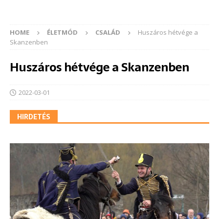
HOME
ÉLETMÓD
CSALÁD
Huszáros hétvége a
Skanzenben
Huszáros hétvége a Skanzenben
2022-03-01
HIRDETÉS