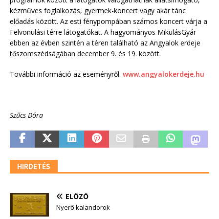
kézműves foglalkozás, gyermek-koncert vagy akár tánc
előadás között. Az esti fénypompában számos koncert várja a
Felvonulási térre látogatókat. A hagyományos MikulásGyár
ebben az évben szintén a téren található az Angyalok erdeje
tőszomszédságában december 9. és 19. között.
További információ az eseményről:
www.angyalokerdeje.hu
Szűcs Dóra
HIRDETÉS
ELŐZŐ
Nyerő kalandorok