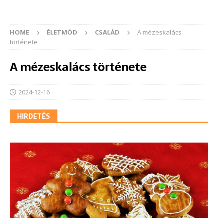
HOME
ÉLETMÓD
CSALÁD
A mézeskalács
története
A mézeskalács története
2024-12-16
HIRDETÉS