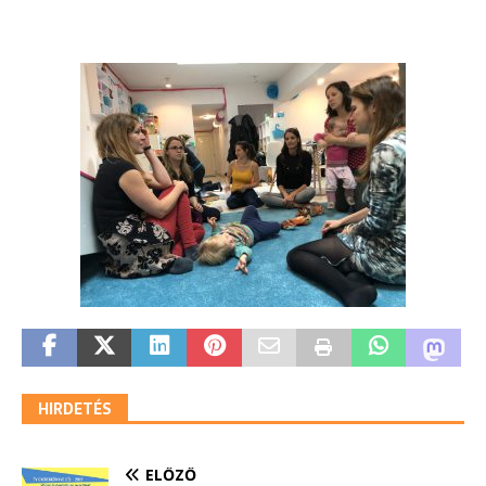
HIRDETÉS
ELŐZŐ