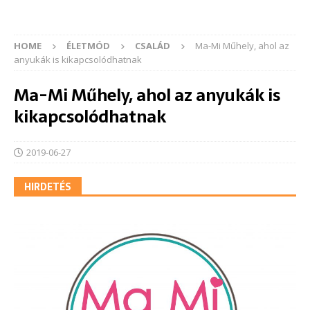
HOME
ÉLETMÓD
CSALÁD
Ma-Mi Műhely, ahol az
anyukák is kikapcsolódhatnak
Ma-Mi Műhely, ahol az anyukák is
kikapcsolódhatnak
2019-06-27
HIRDETÉS