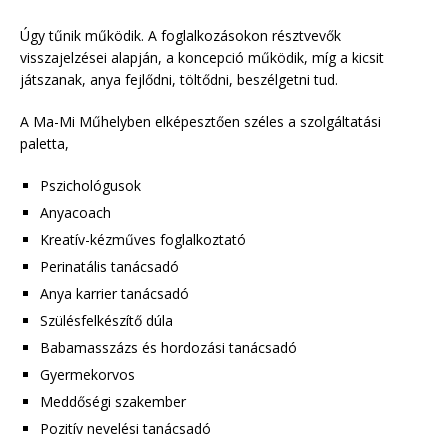
Úgy tűnik működik. A foglalkozásokon résztvevők
visszajelzései alapján, a koncepció működik, míg a kicsit
játszanak, anya fejlődni, töltődni, beszélgetni tud.
A Ma-Mi Műhelyben elképesztően széles a szolgáltatási
paletta,
Pszichológusok
Anyacoach
Kreatív-kézműves foglalkoztató
Perinatális tanácsadó
Anya karrier tanácsadó
Szülésfelkészítő dúla
Babamasszázs és hordozási tanácsadó
Gyermekorvos
Meddőségi szakember
Pozitív nevelési tanácsadó