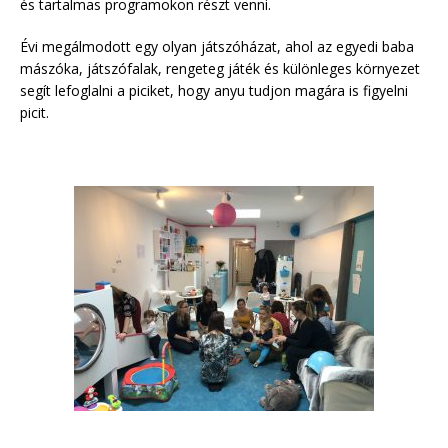
és tartalmas programokon részt venni.
Évi megálmodott egy olyan játszóházat, ahol az egyedi baba
mászóka, játszófalak, rengeteg játék és különleges környezet
segít lefoglalni a piciket, hogy anyu tudjon magára is figyelni
picit.