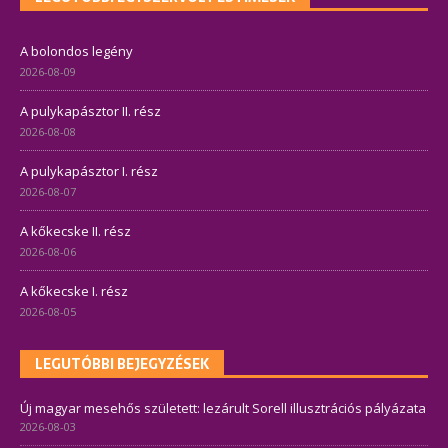
A bolondos legény
2026-08-09
A pulykapásztor II. rész
2026-08-08
A pulykapásztor I. rész
2026-08-07
A kőkecske II. rész
2026-08-06
A kőkecske I. rész
2026-08-05
LEGUTÓBBI BEJEGYZÉSEK
Új magyar mesehős született: lezárult Sorell illusztrációs pályázata
2026-08-03