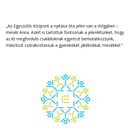
„Az Egyszülős Központ a nyitása óta jelen van a Völgyben –
meséli Anna. Azért is tartottuk fontosnak a jelenlétünket, hogy
az itt megforduló családoknak egyrészt bemutatkozzunk,
másrészt szórakoztassuk a gyerekeket játékokkal, mesékkel.”