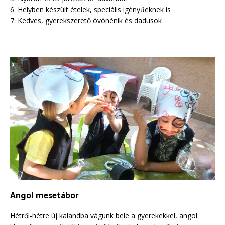
6. Helyben készült ételek, speciális igényűeknek is
7. Kedves, gyerekszerető óvónénik és dadusok
Angol mesetábor
Hétről-hétre új kalandba vágunk bele a gyerekekkel, angol