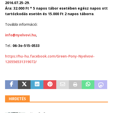
2016.07.25-29.
Ára: 32.000 Ft * 5 napos tábor esetében egész napos ott
tartózkodás esetén és 15.000 Ft 2 napos táborra
.
További információ:
info@nyelvovi.hu
,
Tel.:
06-3o-515-0533
https://hu-hu.facebook.com/Green-Pony-Nyelvovi-
120556531319072/
HIRDETÉS