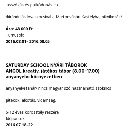
lasszózás és patkódobás etc.
/kirándulás lovaskocsival a Martonvásári Kastélyba, piknikezés/
Ára: 48.000 Ft
Turnusok:
2016.08.01- 2016.08.05
SATURDAY SCHOOL NYÁRI TÁBOROK
ANGOL kreatív, játékos tábor (8.00-17.00)
anyanyelvi környezetben.
anyanyelvi tanár/ nincs magyar szó,használható szókincs
játékok, alkotás, vidámság.
6-12 éves korosztály részére
Időpontok :
2016.07.18-22.