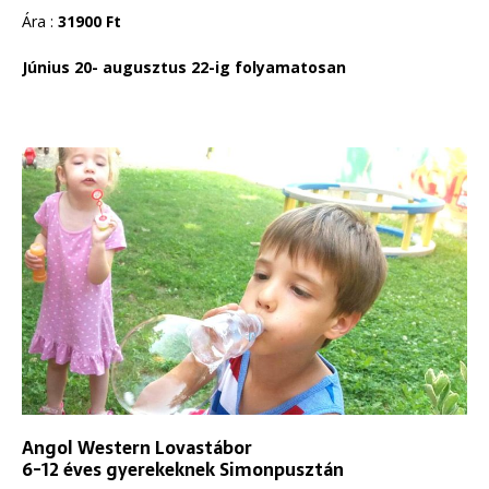
Ára :
31900 Ft
Június 20- augusztus 22-ig folyamatosan
Angol Western Lovastábor
6-12 éves gyerekeknek Simonpusztán