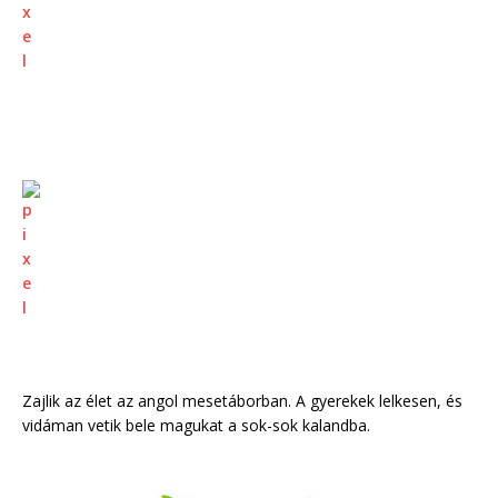
Zajlik az élet az angol mesetáborban. A gyerekek lelkesen, és
vidáman vetik bele magukat a sok-sok kalandba.