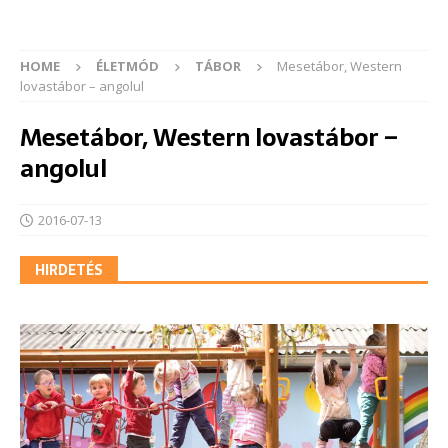
HOME
ÉLETMÓD
TÁBOR
Mesetábor, Western
lovastábor – angolul
Mesetábor, Western lovastábor –
angolul
2016-07-13
HIRDETÉS