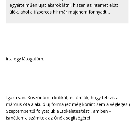
egyértelműen újat akarok látni, hiszen az internet előtt
ülök, ahol a tízperces hír már majdnem fonnyadt…
írta egy látogatóm.
Igaza van. Köszönöm a kritikát, és örülök, hogy tetszik a
március óta alakuló új forma (ez még koránt sem a végleges!)
Szeptembertől folytatjuk a „tökéletesítést”, amiben –
ismétlem-, számítok az Önök segítségére!