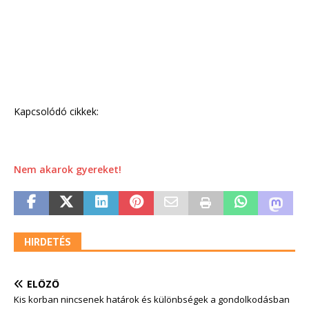
Kapcsolódó cikkek:
Nem akarok gyereket!
HIRDETÉS
ELŐZŐ
Kis korban nincsenek határok és különbségek a gondolkodásban