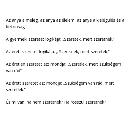
Az anya a meleg, az anya az élelem, az anya a kielégülés és a
biztonság.
A gyermeki szeretet logikája: „Szeretek, mert szeretnek.”
Az érett szeretet logikája: „ Szeretnek, mert szeretek.”
Az éretlen szeretet azt mondja: „Szeretlek, mert szükségem
van rád”
Az érett szeretet azt mondja: „Szükségem van rád, mert
szeretlek.”
És mi van, ha nem szeretnek? Ha rosszul szeretnek?