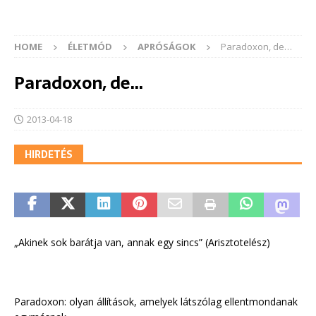
HOME
ÉLETMÓD
APRÓSÁGOK
Paradoxon, de…
Paradoxon, de…
2013-04-18
HIRDETÉS
„Akinek sok barátja van, annak egy sincs” (Arisztotelész)
Paradoxon: olyan állítások, amelyek látszólag ellentmondanak