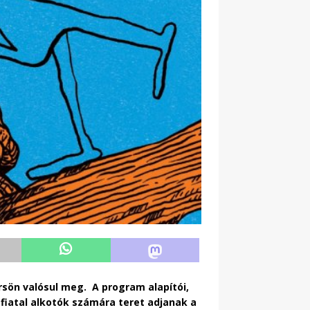
rsön valósul meg. A program alapítói,
 fiatal alkotók számára teret adjanak a