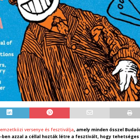
emzetközi versenye és fesztiválja
, amely minden ősszel Budaö
ben azzal a céllal hozták létre a fesztivált, hogy tehetséges