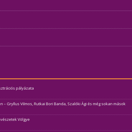
usztrációs pályázata
– Gryllus Vilmos, Rutkai Bori Banda, Szalóki Ági és még sokan mások
Művészetek Völgye