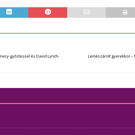
Annecy-győztessel és David Lynch-
Lemészárolt gyerekkor – 