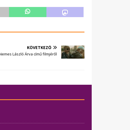
KÖVETKEZŐ
Nemes László Árva című filmjéről